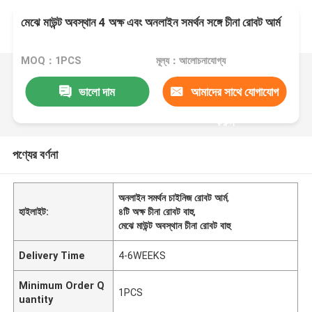
মেঝে মাউন্ট অবস্থান 4 অক্ষ এবং অনলাইন সমর্থন সঙ্গে চীনা রোবট আর্ম
MOQ：1PCS
মূল্য：আলোচনাযোগ্য
ভালো দাম
আমাদের সাথে যোগাযোগ
করুন
পণ্যের বর্ণনা
অনলাইন সমর্থন চাইনিজ রোবট আর্ম
,
হাইলাইট:
৪টি অক্ষ চীনা রোবট বাহু
,
মেঝে মাউন্ট অবস্থান চীনা রোবট বাহু
Delivery Time
4-6WEEKS
Minimum Order Q
1PCS
uantity