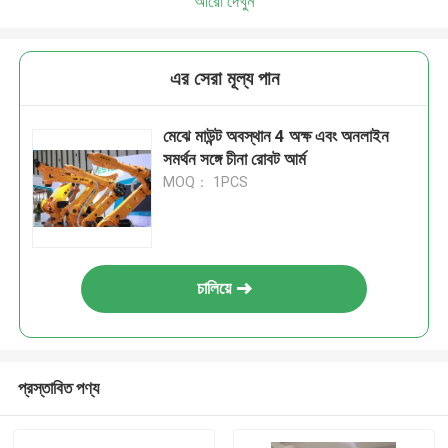
আরো দেখুন
এর সেরা মূল্য পান
মেঝে মাউন্ট অবস্থান 4 অক্ষ এবং অনলাইন
সমর্থন সঙ্গে চীনা রোবট আর্ম
MOQ： 1PCS
চালিয়ে
প্রস্তাবিত পণ্য