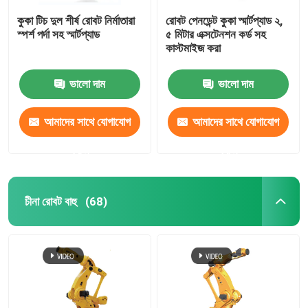
কুকা টিচ দুল শীর্ষ রোবট নির্মাতারা
রোবট পেনডেন্ট কুকা স্মার্টপ্যাড ২,
স্পর্শ পর্দা সহ স্মার্টপ্যাড
৫ মিটার এক্সটেনশন কর্ড সহ
কাস্টমাইজ করা
ভালো দাম
ভালো দাম
আমাদের সাথে যোগাযোগ
আমাদের সাথে যোগাযোগ
করুন
করুন
চীনা রোবট বাহু
(68)