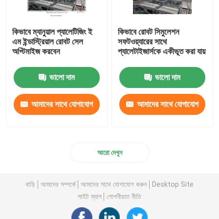
কিভাবে ম্যানুয়াল প্যালেটিজিং ই
কিভাবে রোবট সিমুলেশন
এম ইন্ডাস্ট্রিয়াল রোবট সেল
সফটওয়্যারের সাথে
অপ্টিমাইজ করবেন
প্যালেটাইজার্সকে একীভূত করা যায়
ভালো দাম
ভালো দাম
আমাদের সাথে যোগাযোগ
আমাদের সাথে যোগাযোগ
করুন
করুন
আরো দেখুন
বাড়ি
আমাদের সম্পর্কে
আমাদের সাথে যোগাযোগ করুন
Desktop Site
সাইট ম্যাপ
গোপনীয়তা নীতি