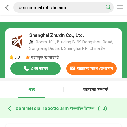
Shanghai Zhuxin Co., Ltd.
Room 101, Building B, 99 Dongzhou Road,
Songjiang District, Shanghai P.R. China,চীন
5.0
যাচাইকৃত সরবরাহকারী
এখন ডাকো
আমাদের সাথে যোগাযোগ
করুন
পণ্য
আমাদের সম্পর্কে
commercial robotic arm অনলাইন উত্পাদন
(10)