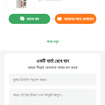
শিল্প রোবট আর্ম
ভালো দাম
আমাদের সাথে যোগাযোগ
কুকা রোবট আর্ম
করুন
আরো দেখুন
রোবটের খুচরা যন্ত্রাংশ
চীনা রোবট বাহু
একটি বার্তা রেখে যান
আমরা শীঘ্রই আপনাকে আবার কল করব!
স্বয়ংক্রিয় প্যালেটাইজিং রোবট
রোবোটিক আর্ম কিট
রোবট আর্ম