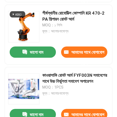
করুন
শীর্ষস্থানীয় রোবোটিক্স কোম্পানি KR 470-2
PA শিল্পায়ন রোবট আর্ম
MOQ：১ পিসি
মূল্য：আলোচনাযোগ্য
ভালো দাম
আমাদের সাথে যোগাযোগ
করুন
কাওয়াসাকি রোবট আর্ম FYF003N সমাবেশের
সাথে উচ্চ নির্ভুলতা সমাবেশ অপারেশন
MOQ：1PCS
মূল্য：আলোচনাযোগ্য
ভালো দাম
আমাদের সাথে যোগাযোগ