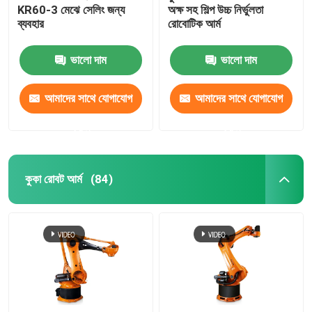
KR60-3 মেঝে সেলিং জন্য
অক্ষ সহ শিল্প উচ্চ নির্ভুলতা
ব্যবহার
রোবোটিক আর্ম
ভালো দাম
ভালো দাম
আমাদের সাথে যোগাযোগ
আমাদের সাথে যোগাযোগ
করুন
করুন
কুকা রোবট আর্ম
(84)