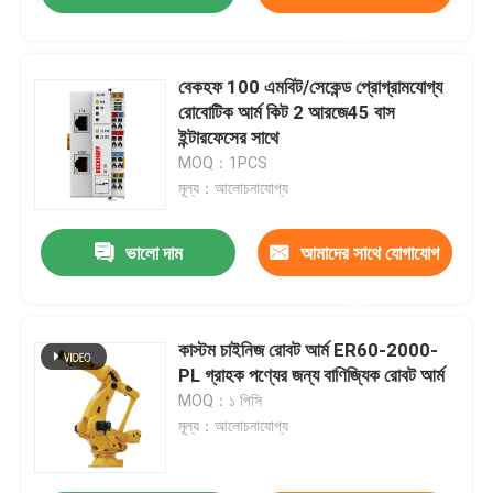
করুন
বেকহফ 100 এমবিট/সেকেন্ড প্রোগ্রামযোগ্য
রোবোটিক আর্ম কিট 2 আরজে45 বাস
ইন্টারফেসের সাথে
MOQ：1PCS
মূল্য：আলোচনাযোগ্য
ভালো দাম
আমাদের সাথে যোগাযোগ
করুন
কাস্টম চাইনিজ রোবট আর্ম ER60-2000-
PL গ্রাহক পণ্যের জন্য বাণিজ্যিক রোবট আর্ম
MOQ：১ পিসি
মূল্য：আলোচনাযোগ্য