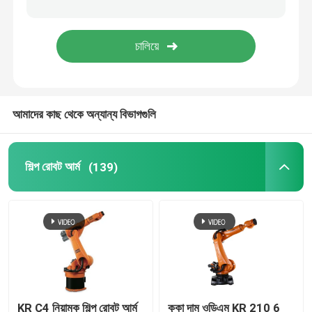
কাওয়াসাকি রোবট আর্ম
রোবট লিনিয়ার ট্র্যাক
আমাদের কাছ থেকে অন্যান্য বিভাগগুলি
শিল্প রোবট আর্ম
(139)
KR C4 নিয়ামক শিল্প রোবট আর্ম
কুকা দাম ওডিএম KR 210 6