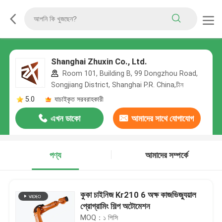
Shanghai Zhuxin Co., Ltd.
Room 101, Building B, 99 Dongzhou Road,
Songjiang District, Shanghai P.R. China,চীন
5.0
যাচাইকৃত সরবরাহকারী
এখন ডাকো
আমাদের সাথে যোগাযোগ
করুন
পণ্য
আমাদের সম্পর্কে
কুকা চাইনিজ Kr210 6 অক্ষ কাজভিজ্যুয়াল
প্রোগ্রামিং শিল্প অটোমেশন
MOQ：১ পিসি