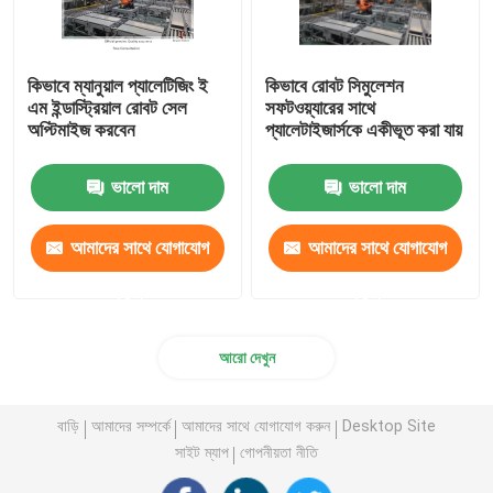
কিভাবে ম্যানুয়াল প্যালেটিজিং ই
কিভাবে রোবট সিমুলেশন
এম ইন্ডাস্ট্রিয়াল রোবট সেল
সফটওয়্যারের সাথে
অপ্টিমাইজ করবেন
প্যালেটাইজার্সকে একীভূত করা যায়
ভালো দাম
ভালো দাম
আমাদের সাথে যোগাযোগ
আমাদের সাথে যোগাযোগ
করুন
করুন
আরো দেখুন
বাড়ি
আমাদের সম্পর্কে
আমাদের সাথে যোগাযোগ করুন
Desktop Site
সাইট ম্যাপ
গোপনীয়তা নীতি