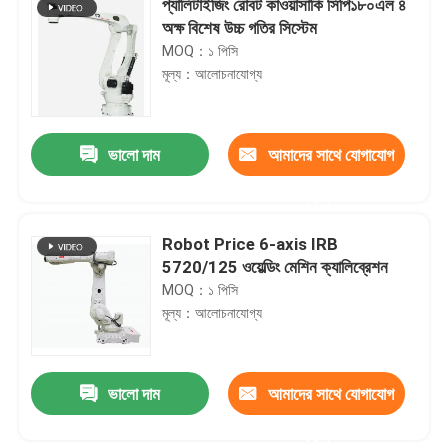
প্যালিটাইজিং রোবট কাওয়াসাকি সিপি১৮০এল ৪
অক্ষ বিশেষ উচ্চ গতির সিস্টেম
MOQ：১ পিসি
মূল্য：আলোচনাযোগ্য
ভালো দাম
আমাদের সাথে যোগাযোগ
করুন
Robot Price 6-axis IRB
5720/125 ওয়েল্ডিং মেশিন ক্যালিব্রেশন
MOQ：১ পিসি
মূল্য：আলোচনাযোগ্য
ভালো দাম
আমাদের সাথে যোগাযোগ
করুন