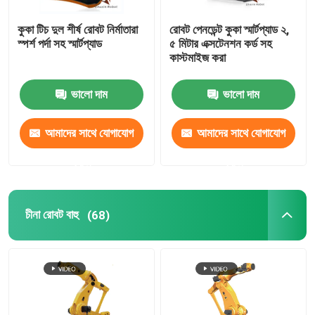
কুকা টিচ দুল শীর্ষ রোবট নির্মাতারা
রোবট পেনডেন্ট কুকা স্মার্টপ্যাড ২,
স্পর্শ পর্দা সহ স্মার্টপ্যাড
৫ মিটার এক্সটেনশন কর্ড সহ
কাস্টমাইজ করা
ভালো দাম
ভালো দাম
আমাদের সাথে যোগাযোগ
আমাদের সাথে যোগাযোগ
করুন
করুন
চীনা রোবট বাহু
(68)