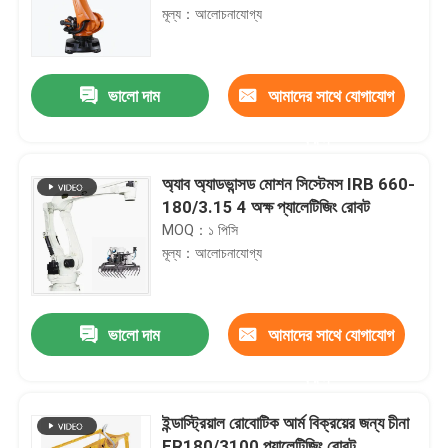
মূল্য：আলোচনাযোগ্য
ভালো দাম
আমাদের সাথে যোগাযোগ
করুন
অ্যাব অ্যাডভান্সড মোশন সিস্টেমস IRB 660-
180/3.15 4 অক্ষ প্যালেটিজিং রোবট
MOQ：১ পিসি
মূল্য：আলোচনাযোগ্য
ভালো দাম
আমাদের সাথে যোগাযোগ
করুন
ইন্ডাস্ট্রিয়াল রোবোটিক আর্ম বিক্রয়ের জন্য চীনা
ER180/3100 প্যালেটিজিং রোবট