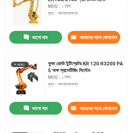
MOQ：১ পিসি
মূল্য：আলোচনাযোগ্য
ভালো দাম
আমাদের সাথে যোগাযোগ
করুন
কুকা রোবট ইন্টিগ্রেটর KR 120 R3200 PA
5 অক্ষ প্যালেটিজিং সিস্টেম
MOQ：১ পিসি
মূল্য：আলোচনাযোগ্য
ভালো দাম
আমাদের সাথে যোগাযোগ
করুন