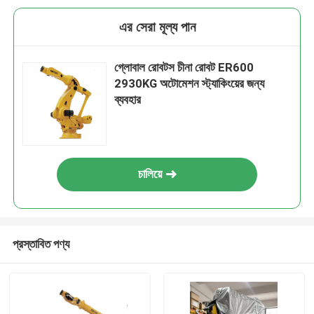
এর সেরা মূল্য পান
গ্লোবাল রোবটস চীনা রোবট ER600
2930KG অটোমেশন স্ট্যাকিংয়ের জন্য
ব্যবহার
চালিয়ে
প্রস্তাবিত পণ্য