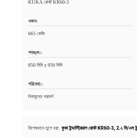
KUKA রোবট KR60-3
ওজন:
665 কেজি
পদাঙ্ক::
850 মিমি x 950 মিমি
পরিষেবা::
বিনামূল্যে পরামর্শ
কুকা ইন্ডাস্ট্রিয়াল রোবট KR60-3
,
2.২ মি/এস ইন
বিশেষভাবে তুলে ধরা: