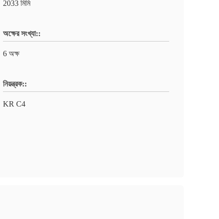
2033 মিমি
অক্ষের সংখ্যা::
6 অক্ষ
নিয়ন্ত্রক::
KR C4