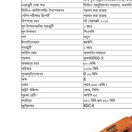
ওয়ারেন্টি সেবা পরে
ভিডিও প্রযুক্তিগত সহায়তা, অনলাইন
ভিডিও-আউটগোয়িং-ইনস্পেকশন
প্রদান করা হয়েছে
মেশিন পরীক্ষার রিপোর্ট
প্রদান করা হয়েছে
বিপণনের ধরন
হট প্রোডাক্ট ২০১৯
মূল উপাদানগুলির গ্যারান্টি
১ বছর
মূল উপাদান
পিএলসি
শর্ত
নতুন
উৎপত্তিস্থল
জার্মানি
গ্যারান্টি
১ বছর
সার্ভিস মোড
অনলাইন সহায়তা
প্রকার
কুকা
KR60-3
নামমাত্র বহন
৬০ কেজি
পরিসরে
২০৩৩ মিমি
পুনরাবৃত্তিযোগ্য
0.০৬ মিমি
অক্ষ
6
ওজন
প্রায় ৬৬৫ কেজি।
মাউন্ট পজিশন
মেঝে, সিলিং
সুরক্ষা রেটিং
আইপি ৬৫
পদচিহ্ন
৮৫০ মিমি এক্স ৯৫০ মিমি
কন্ট্রোলার
KRC4