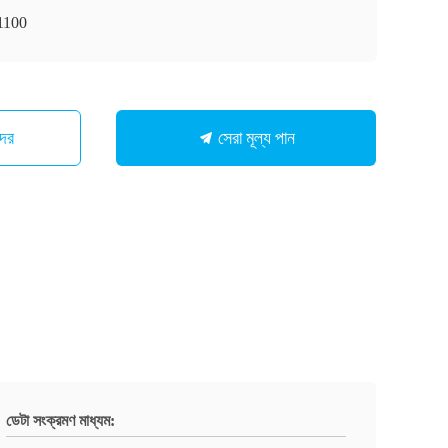
1100
সেরা মূল্য পান
মাদের
ডেটা সংক্রমণ মাধ্যম: