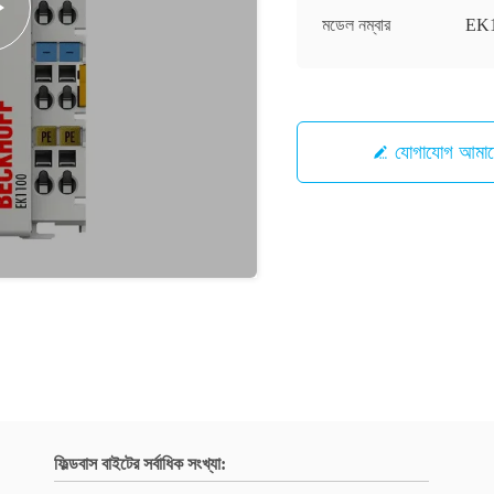
মডেল নম্বার
EK
যোগাযোগ আ
ফিল্ডবাস বাইটের সর্বাধিক সংখ্যা: