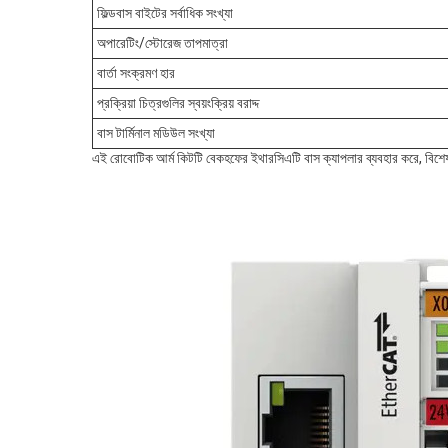
ফিল্ডবাস বাইটের সর্বাধিক সংখ্যা
অপারেটিং/স্টোরেজ তাপমাত্রা
বার্তা সংক্রমণ হার
প্রক্রিয়া চিত্রগুলির স্বয়ংক্রিয় বরাদ্দ
বাস টার্মিনাল মডিউল সংখ্যা
এই রোবোটিক আর্ম কিটটি বেকহফের ইথারসিএটি বাস ক্যাপলার ব্যবহার করে, বিশেষত ব