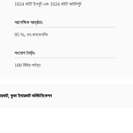
1024 বাইট ইনপুট এবং 1024 বাইট আউটপুট
আপেক্ষিক আর্দ্রতা:
95 %, নন-কনডেনসিং
সংযোগ দৈর্ঘ্য:
100 মিটার পর্যন্ত
রকাট
,
কুকা ইথারকাট কমিউনিকেশন