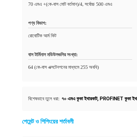
70 এমএ +(কে-বাস মোট বর্তমান)/4, সর্বোচ্চ 500 এমএ
পণ্য বিভাগ:
রোবোটিক আর্ম কিট
বাস টার্মিনাল মডিউলগুলির সংখ্যা:
64 (কে-বাস এক্সটেনশনের মাধ্যমে 255 অবধি)
৭০ এমএ কুকা ইথারকাট
,
PROFINET কুকা ইথা
বিশেষভাবে তুলে ধরা:
পেমেন্ট ও শিপিংয়ের শর্তাবলী