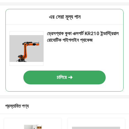
এর সেরা মূল্য পান
ড্রেসপ্যাক কুকা এক্সপার্ট KR210 ইন্ডাস্ট্রিয়াল
রোবোটিক পাইপলাইন প্যাকেজ
চালিয়ে
প্রস্তাবিত পণ্য