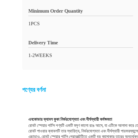
Minimum Order Quantity
1PCS
Delivery Time
1-2WEEKS
পণ্যের বর্ণনা
এনকোডার ক্যাবল কুকা নির্ভরযোগ্যতা এবং দীর্ঘস্থায়ী কর্মক্ষমতা
রোবট স্পেয়ার পার্টস পণ্যটি একটি মসৃণ কালো রঙে আসে, যা এটিকে আলাদা করে তো
রোবট পাওয়ার ক্যাবলটি তার স্থায়িত্ব, নির্ভরযোগ্যতা এবং দীর্ঘস্থায়ী পারফরম্যা
এছাড়াও, রোবট স্পেয়ার পার্টস প্রোডাক্টটিতে একটি বড় ব্যাসাকার তারের অন্তর্ভু