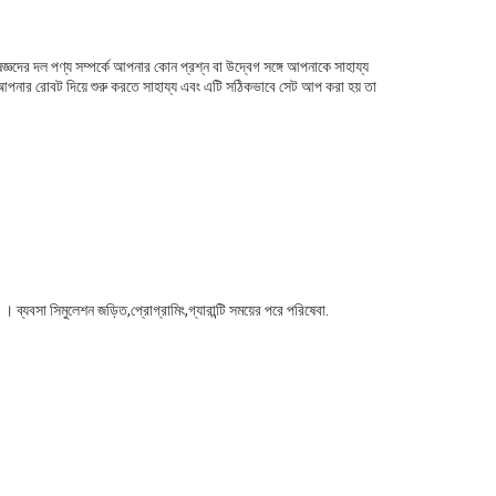
্ঞদের দল পণ্য সম্পর্কে আপনার কোন প্রশ্ন বা উদ্বেগ সঙ্গে আপনাকে সাহায্য
 আপনার রোবট দিয়ে শুরু করতে সাহায্য এবং এটি সঠিকভাবে সেট আপ করা হয় তা
 সিমুলেশন জড়িত,প্রোগ্রামিং,গ্যারান্টি সময়ের পরে পরিষেবা.