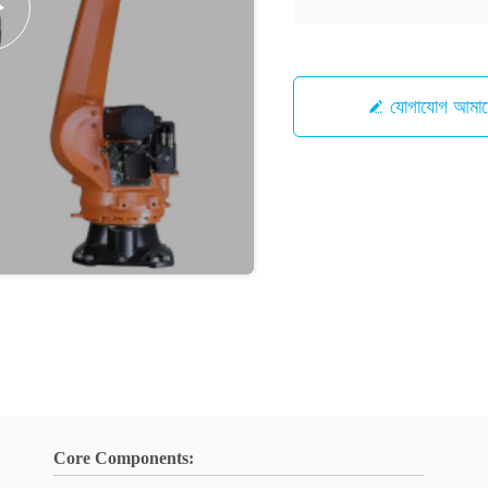
যোগাযোগ আ
Core Components: