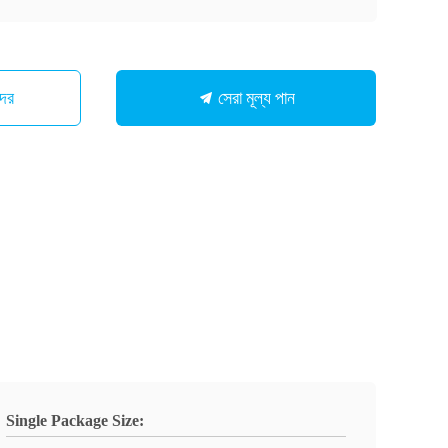
সেরা মূল্য পান
মাদের
Single Package Size: