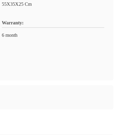
55X35X25 Cm
Warranty:
6 month