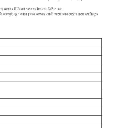
,আপনার বিনিয়োগ থেকে সর্বোচ্চ লাভ নিশ্চিত করা.
জনগুলি অবশ্যই পূরণ করবে।যখন আপনার রোবট আসে তখন সেরাের চেয়ে কম কিছুতে