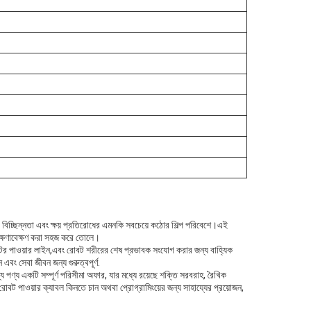
, বিচ্ছিন্নতা এবং ক্ষয় প্রতিরোধের এমনকি সবচেয়ে কঠোর শিল্প পরিবেশে।এই
রক্ষণাবেক্ষণ করা সহজ করে তোলে।
 মোটর পাওয়ার লাইন,এবং রোবট শরীরের শেষ প্রভাবক সংযোগ করার জন্য বাহ্যিক
ং সেবা জীবন জন্য গুরুত্বপূর্ণ.
ণ্য একটি সম্পূর্ণ পরিসীমা অফার, যার মধ্যে রয়েছে শক্তি সরবরাহ, রৈখিক
বট পাওয়ার ক্যাবল কিনতে চান অথবা প্রোগ্রামিংয়ের জন্য সাহায্যের প্রয়োজন,