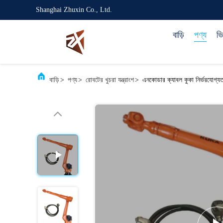
Shanghai Zhuxin Co., Ltd.
বাড়ি
পণ্য
ভ
বাড়ি
>
পণ্য
>
রোবটের খুচরা যন্ত্রাংশ
>
এনকোডার ক্যাবল কুকা নির্ভরযোগ্যতা এ