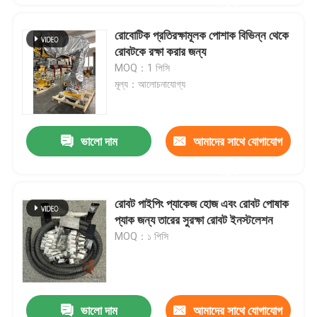
করুন
রোবোটিক প্রতিরক্ষামূলক পোশাক বিভিন্ন থেকে
রোবটকে রক্ষা করার জন্য
MOQ：1 পিসি
মূল্য：আলোচনাযোগ্য
ভালো দাম
আমাদের সাথে যোগাযোগ
করুন
রোবট পাইপিং প্যাকেজ হোজ এবং রোবট পোষাক
প্যাক জন্য তারের সুরক্ষা রোবট ইনস্টলেশন
MOQ：১ পিসি
ভালো দাম
আমাদের সাথে যোগাযোগ