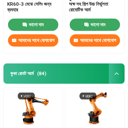
KR60-3 মেঝে সেলিং জন্য
অক্ষ সহ শিল্প উচ্চ নির্ভুলতা
ব্যবহার
রোবোটিক আর্ম
ভালো দাম
ভালো দাম
আমাদের সাথে যোগাযোগ
আমাদের সাথে যোগাযোগ
করুন
করুন
কুকা রোবট আর্ম
(84)