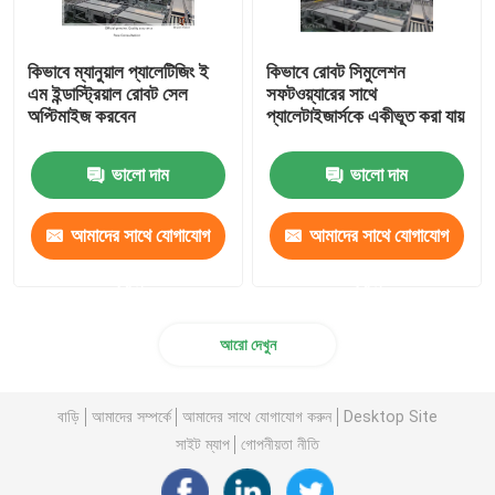
কিভাবে ম্যানুয়াল প্যালেটিজিং ই
কিভাবে রোবট সিমুলেশন
এম ইন্ডাস্ট্রিয়াল রোবট সেল
সফটওয়্যারের সাথে
অপ্টিমাইজ করবেন
প্যালেটাইজার্সকে একীভূত করা যায়
ভালো দাম
ভালো দাম
আমাদের সাথে যোগাযোগ
আমাদের সাথে যোগাযোগ
করুন
করুন
আরো দেখুন
বাড়ি
আমাদের সম্পর্কে
আমাদের সাথে যোগাযোগ করুন
Desktop Site
সাইট ম্যাপ
গোপনীয়তা নীতি