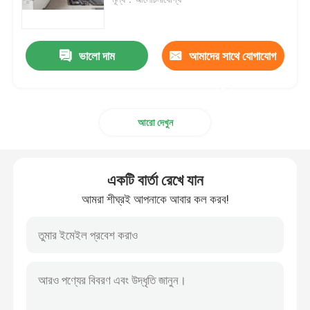
শিল্প রোবট আর্ম
ভালো দাম
আমাদের সাথে যোগাযোগ
কুকা রোবট আর্ম
করুন
আরো দেখুন
রোবটের খুচরা যন্ত্রাংশ
চীনা রোবট বাহু
একটি বার্তা রেখে যান
আমরা শীঘ্রই আপনাকে আবার কল করব!
স্বয়ংক্রিয় প্যালেটাইজিং রোবট
রোবোটিক আর্ম কিট
রোবট আর্ম