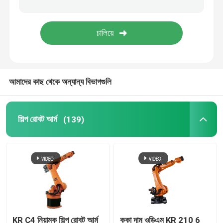
কাওয়াসাকি রোবট আর্ম
রোবট লিনিয়ার ট্র্যাক
আমাদের কাছ থেকে অন্যান্য বিভাগগুলি
শিল্প রোবট আর্ম
(139)
KR C4 নিয়ামক শিল্প রোবট আর্ম
কুকা দাম ওডিএম KR 210 6