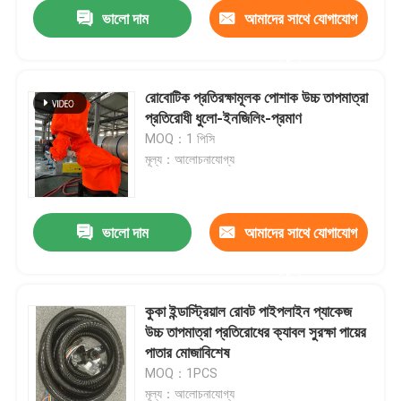
ভালো দাম
আমাদের সাথে যোগাযোগ
করুন
রোবোটিক প্রতিরক্ষামূলক পোশাক উচ্চ তাপমাত্রা
প্রতিরোধী ধুলো-ইনজিলিং-প্রমাণ
MOQ：1 পিসি
মূল্য：আলোচনাযোগ্য
ভালো দাম
আমাদের সাথে যোগাযোগ
করুন
বাড়ি
কুকা ইন্ডাস্ট্রিয়াল রোবট পাইপলাইন প্যাকেজ
উচ্চ তাপমাত্রা প্রতিরোধের ক্যাবল সুরক্ষা পায়ের
পণ্য
পাতার মোজাবিশেষ
MOQ：1PCS
ভিডিও
মূল্য：আলোচনাযোগ্য