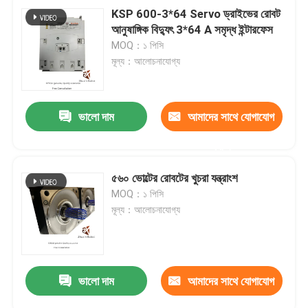
KSP 600-3*64 Servo ড্রাইভের রোবট
আনুষাঙ্গিক বিদ্যুৎ 3*64 A সমৃদ্ধ ইন্টারফেস
MOQ：১ পিসি
মূল্য：আলোচনাযোগ্য
ভালো দাম
আমাদের সাথে যোগাযোগ
করুন
৫৬০ ভোল্টের রোবটের খুচরা যন্ত্রাংশ
MOQ：১ পিসি
মূল্য：আলোচনাযোগ্য
ভালো দাম
আমাদের সাথে যোগাযোগ