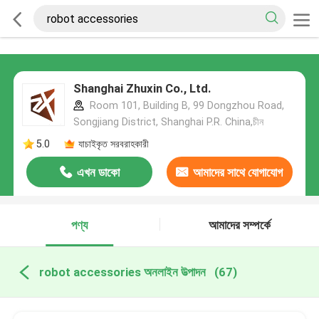
Shanghai Zhuxin Co., Ltd.
Room 101, Building B, 99 Dongzhou Road,
Songjiang District, Shanghai P.R. China,চীন
5.0
যাচাইকৃত সরবরাহকারী
এখন ডাকো
আমাদের সাথে যোগাযোগ
করুন
পণ্য
আমাদের সম্পর্কে
robot accessories অনলাইন উত্পাদন
(67)