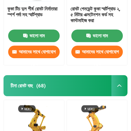
কুকা টিচ দুল শীর্ষ রোবট নির্মাতারা
রোবট পেনডেন্ট কুকা স্মার্টপ্যাড ২,
স্পর্শ পর্দা সহ স্মার্টপ্যাড
৫ মিটার এক্সটেনশন কর্ড সহ
কাস্টমাইজ করা
ভালো দাম
ভালো দাম
আমাদের সাথে যোগাযোগ
আমাদের সাথে যোগাযোগ
করুন
করুন
চীনা রোবট বাহু
(68)