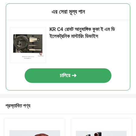
এর সেরা মূল্য পান
KR C4 রোবট আনুষাঙ্গিক কুকা ই এম ডি
ইলেকট্রনিক মাস্টারিং ডিভাইস
চালিয়ে
প্রস্তাবিত পণ্য