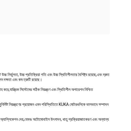
চ নির্ভুলতা, উচ্চ প্রতিক্রিয়া গতি এবং উচ্চ স্থিতিশীলতার বৈশিষ্ট্য রয়েছে,এবং দ্রুত
িশন দক্ষতা এবং কম ত্রুটি রয়েছে।
রে,যান্ত্রিক সিস্টেমের সঠিক নিয়ন্ত্রণ এবং স্থিতিশীল অপারেশন নিশ্চিত
ুনির্দিষ্ট নিয়ন্ত্রণের প্রয়োজন এমন পরিস্থিতিতে KUKA মোটরগুলিকে ভালভাবে সম্পাদন
যাপ্লিকেশন দেয়,যেমনঃ অটোমোবাইল উৎপাদন, ধাতু প্রক্রিয়াজাতকরণ এবং অন্যান্য