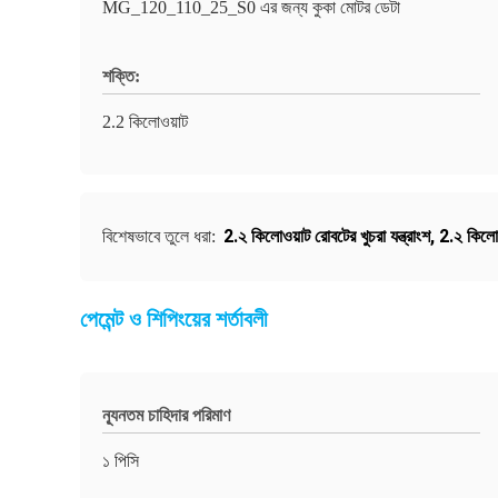
MG_120_110_25_S0 এর জন্য কুকা মোটর ডেটা
শক্তি:
2.2 কিলোওয়াট
2.২ কিলোওয়াট রোবটের খুচরা যন্ত্রাংশ
,
2.২ কিলোও
বিশেষভাবে তুলে ধরা:
পেমেন্ট ও শিপিংয়ের শর্তাবলী
ন্যূনতম চাহিদার পরিমাণ
১ পিসি