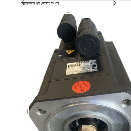
রিসোলভার পল জোড়ার সংখ্যা
3