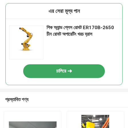
এর সেরা মূল্য পান
পিক অ্যান্ড প্লেস রোবট ER170B-2650
চীন রোবট অপারেটিং খরচ হ্রাস
চালিয়ে
প্রস্তাবিত পণ্য