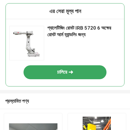
এর সেরা মূল্য পান
প্যালেটিজিং রোবট IRB 5720 6 অক্ষের
রোবট আর্ম হ্যান্ডলিং জন্য
চালিয়ে
প্রস্তাবিত পণ্য