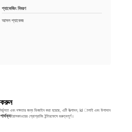
প্যাকেজিং বিবরণ
আসল প্যাকেজ
 করুন
ির্ভুলতা এবং দক্ষতার জন্য ডিজাইন করা হয়েছে, এটি উত্পাদন, ld ালাই এবং উপাদান
পার্থক্য
ইয়াসকাওয়ের প্রোগ্রামিং ইন্টারফেসে গুরুত্বপূর্ণ।