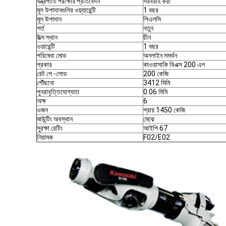
যন্ত্রপাতি পরীক্ষার প্রতিবেদন
সরবরাহ করা
মূল উপাদানগুলির ওয়্যারেন্টি
1 বছর
মূল উপাদান
পিএলসি
শর্ত
নতুন
উত্স স্থান
চীন
ওয়ারেন্টি
1 বছর
পরিষেবা মোড
অনলাইন সমর্থন
প্রকার
কাওয়াসাকি বিএক্স 200 এল
রেট পে -লোড
200 কেজি
পৌঁছনো
3412 মিমি
পুনরাবৃত্তিযোগ্যতা
0.06 মিমি
অক্ষ
6
ওজন
প্রায় 1450 কেজি
মাউন্টিং অবস্থান
মেঝে
সুরক্ষা রেটিং
আইপি 67
নিয়ামক
F02/E02