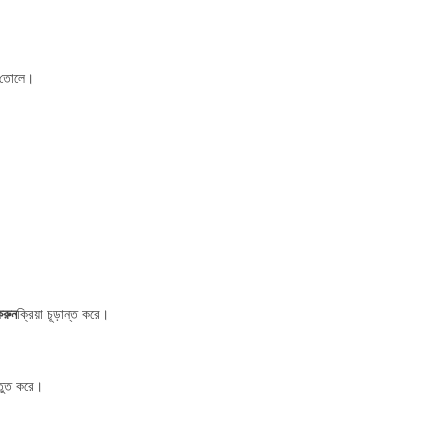
ে তোলে।
করুন
ক্রিয়া চূড়ান্ত করে।
্তুত করে।