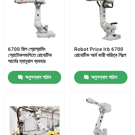
6700 শিল্প প্রোগ্রামিং
Robot Price Irb 6700
প্রোটোকলগুলিতে রোবোটিক
রোবোটিক আর্ম ভারী দায়িত্ব শিল্পে
আর্মের ম্যানুয়াল ব্যবহার
অনুসন্ধান পাঠান
অনুসন্ধান পাঠান
বাড়ি
পণ্য
ভিডিও