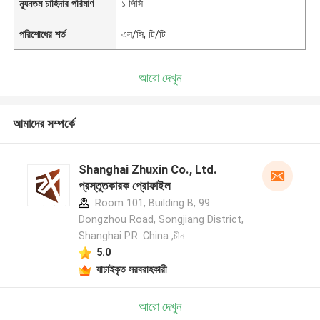
ন্যূনতম চাহিদার পরিমাণ
১ পিসি
পরিশোধের শর্ত
এল/সি, টি/টি
আরো দেখুন
আমাদের সম্পর্কে
Shanghai Zhuxin Co., Ltd.
প্রস্তুতকারক প্রোফাইল
Room 101, Building B, 99
Dongzhou Road, Songjiang District,
Shanghai P.R. China ,চীন
5.0
যাচাইকৃত সরবরাহকারী
আরো দেখুন