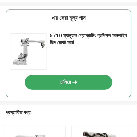
এর সেরা মূল্য পান
5710 ম্যানুয়াল প্রোগ্রামিং প্রশিক্ষণ অনলাইন
শিল্প রোবট আর্ম
চালিয়ে
প্রস্তাবিত পণ্য