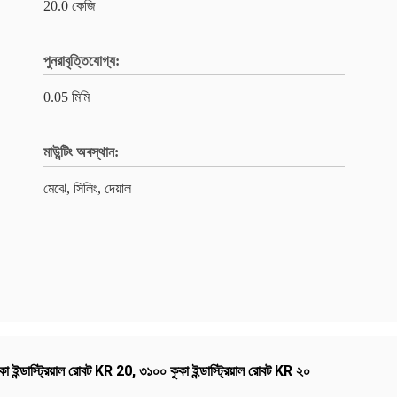
20.0 কেজি
পুনরাবৃত্তিযোগ্য:
0.05 মিমি
মাউন্টিং অবস্থান:
মেঝে, সিলিং, দেয়াল
কা ইন্ডাস্ট্রিয়াল রোবট KR 20
,
৩১০০ কুকা ইন্ডাস্ট্রিয়াল রোবট KR ২০