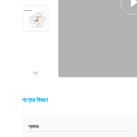
পণ্যের বিবরণ
প্রকার: