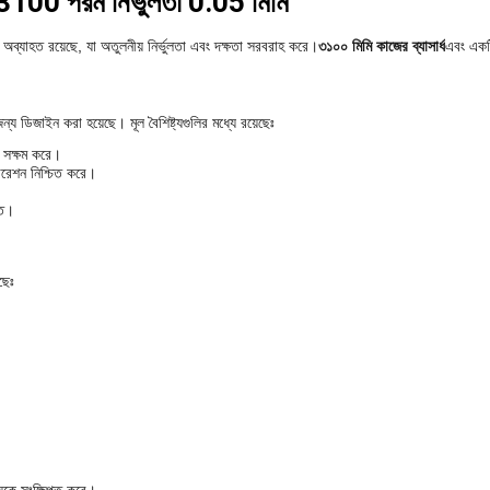
ঞ্জ 3100 পরম নির্ভুলতা 0.05 মিমি
অব্যাহত রয়েছে, যা অতুলনীয় নির্ভুলতা এবং দক্ষতা সরবরাহ করে।
৩১০০ মিমি কাজের ব্যাসার্ধ
এবং এক
 ডিজাইন করা হয়েছে। মূল বৈশিষ্ট্যগুলির মধ্যে রয়েছেঃ
ে সক্ষম করে।
রেশন নিশ্চিত করে।
িত।
ছেঃ
।