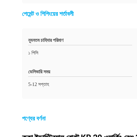
পেমেন্ট ও শিপিংয়ের শর্তাবলী
ন্যূনতম চাহিদার পরিমাণ
১ পিসি
ডেলিভারি সময়
5-12 সপ্তাহ
পণ্যের বর্ণনা