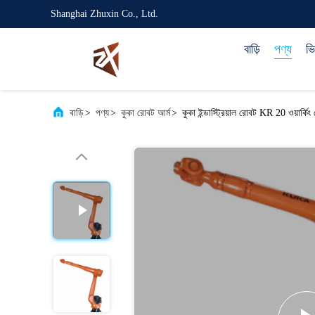
Shanghai Zhuxin Co., Ltd.
বাড়ি
পণ্য
ভ
বাড়ি
>
পণ্য
>
কুকা রোবট আর্ম
>
কুকা ইন্ডাস্ট্রিয়াল রোবট KR 20 ওয়ার্কিং