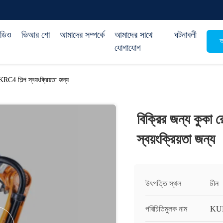
িডিও
ভিআর শো
আমাদের সম্পর্কে
আমাদের সাথে
ঘটনাবলী
অ
যোগাযোগ
C4 শিল্প স্বয়ংক্রিয়তা জন্য
বিক্রির জন্য কুক
স্বয়ংক্রিয়তা জন্য
উৎপত্তি স্থল
চীন
পরিচিতিমুলক নাম
KU