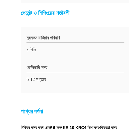
পেমেন্ট ও শিপিংয়ের শর্তাবলী
ন্যূনতম চাহিদার পরিমাণ
১ পিসি
ডেলিভারি সময়
5-12 সপ্তাহ
পণ্যের বর্ণনা
বিক্রির জন্য কুকা রোবট 6 অক্ষ KR 10 KRC4 শিল্প স্বয়ংক্রিয়তা জন্য