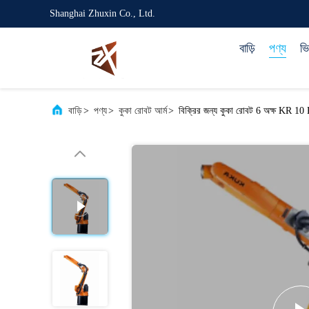
Shanghai Zhuxin Co., Ltd.
বাড়ি
পণ্য
ভ
বাড়ি
>
পণ্য
>
কুকা রোবট আর্ম
>
বিক্রির জন্য কুকা রোবট 6 অক্ষ KR 10 KR