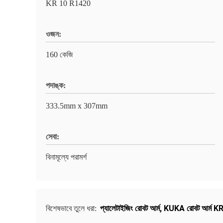
KR 10 R1420
ওজন:
160 কেজি
পদাঙ্ক:
333.5mm x 307mm
সেবা:
বিনামূল্যে পরামর্শ
প্যালেটাইজিং রোবট আর্ম
,
KUKA রোবট আর্ম K
বিশেষভাবে তুলে ধরা: