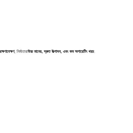
ক্ষণাবেক্ষণ
, নির্মাতারা
উচ্চ মানের, দ্রুত উত্পাদন, এবং কম অপারেটিং খরচ
.