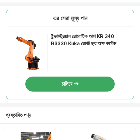
এর সেরা মূল্য পান
ইন্ডাস্ট্রিয়াল রোবোটিক আর্ম KR 340
R3330 Kuka রোবট ছয় অক্ষ কাস্টম
চালিয়ে
প্রস্তাবিত পণ্য