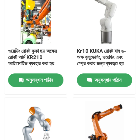
ওয়েল্ডিং রোবট কুকা ছয় অক্ষের
Kr10 KUKA রোবট বাহু ৬-
রোবট আর্ম KR210
অক্ষ হ্যান্ডেলিং, ওয়েল্ডিং এবং
অটোমোটিভ ব্যবহার করা হয়
স্প্রে করার জন্য ব্যবহৃত হয়
অনুসন্ধান পাঠান
অনুসন্ধান পাঠান
বাড়ি
পণ্য
ভিডিও